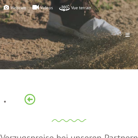
Webcam
Videos
Vue terrain
Vorzugspreise bei unseren Partnern