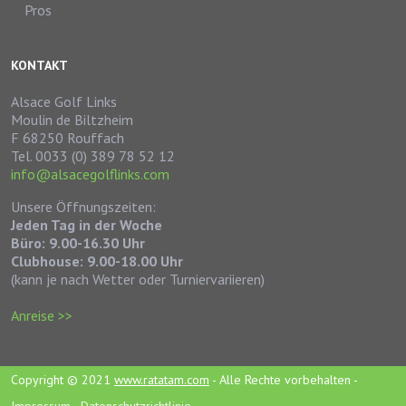
Pros
KONTAKT
Alsace Golf Links
Moulin de Biltzheim
F 68250 Rouffach
Tel. 0033 (0) 389 78 52 12
info@alsacegolflinks.com
Unsere Öffnungszeiten:
Jeden Tag in der Woche
Büro: 9.00-16.30 Uhr
Clubhouse: 9.00-18.00 Uhr
(kann je nach Wetter oder Turniervariieren)
Anreise >>
Copyright © 2021
www.ratatam.com
- Alle Rechte vorbehalten -