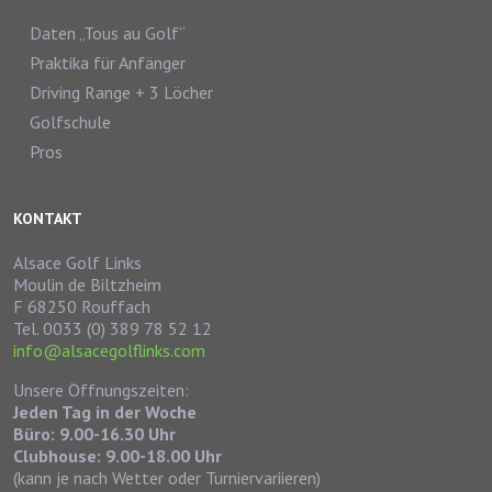
Daten „Tous au Golf“
Praktika für Anfänger
Driving Range + 3 Löcher
Golfschule
Pros
KONTAKT
Alsace Golf Links
Moulin de Biltzheim
F 68250 Rouffach
Tel. 0033 (0) 389 78 52 12
info@alsacegolflinks.com
Unsere Öffnungszeiten:
Jeden Tag in der Woche
Büro: 9.00-16.30 Uhr
Clubhouse: 9.00-18.00 Uhr
(kann je nach Wetter oder Turniervariieren)