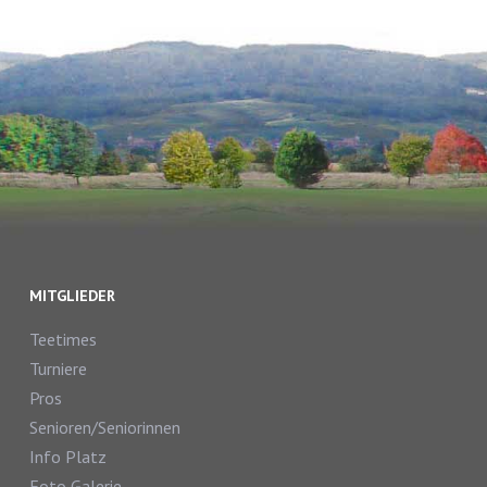
MITGLIEDER
Teetimes
Turniere
Pros
Senioren/Seniorinnen
Info Platz
Foto Galerie