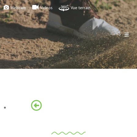
Webcam
Videos
Vue terrain