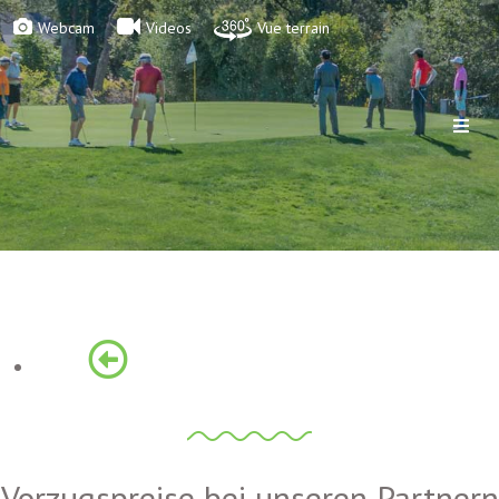
Webcam
Videos
Vue terrain
Vorzugspreise bei unseren Partnern