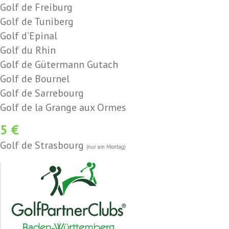
Golf de Freiburg
Golf de Tuniberg
Golf d’Epinal
Golf du Rhin
Golf de Gütermann Gutach
Golf de Bournel
Golf de Sarrebourg
Golf de la Grange aux Ormes
5 €
Golf de Strasbourg
(nur am Montag)