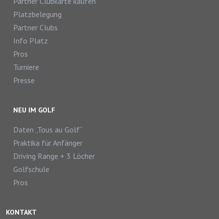
Partner Clubkarte kaufen
Platzbelegung
Partner Clubs
Info Platz
Pros
Turniere
Presse
NEU IM GOLF
Daten „Tous au Golf“
Praktika für Anfänger
Driving Range + 3 Löcher
Golfschule
Pros
KONTAKT