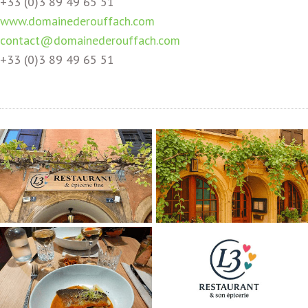
+33 (0)3 89 49 65 51
www.domainederouffach.com
contact@domainederouffach.com
+33 (0)3 89 49 65 51