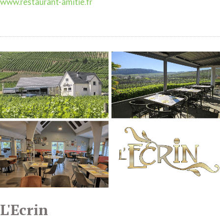
www.restaurant-amitie.fr
L'Ecrin