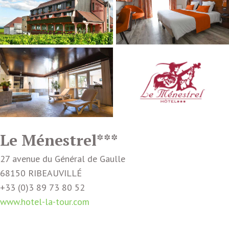
Le Ménestrel***
27 avenue du Général de Gaulle
68150 RIBEAUVILLÉ
+33 (0)3 89 73 80 52
www.hotel-la-tour.com