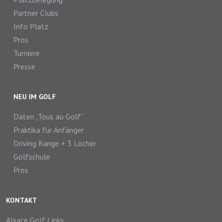
Partner Clubs
Info Platz
Pros
Turniere
Presse
NEU IM GOLF
Daten „Tous au Golf“
Praktika für Anfänger
Driving Range + 3 Löcher
Golfschule
Pros
KONTAKT
Alsace Golf Links