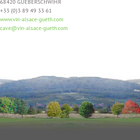
68420 GUEBERSCHWIHR
+33 (0)3 89 49 33 61
www.vin-alsace-gueth.com
cave@vin-alsace-gueth.com