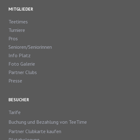
MITGLIEDER
Teetimes
Turniere
Pros
Senioren/Seniorinnen
Info Platz
Foto Galerie
Partner Clubs
Presse
BESUCHER
Tarife
Buchung und Bezahlung von TeeTime
Partner Clubkarte kaufen
Platzbelegung