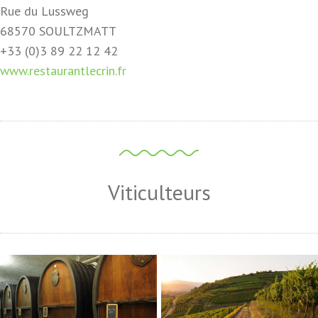
Rue du Lussweg
68570 SOULTZMATT
+33 (0)3 89 22 12 42
www.restaurantlecrin.fr
Viticulteurs