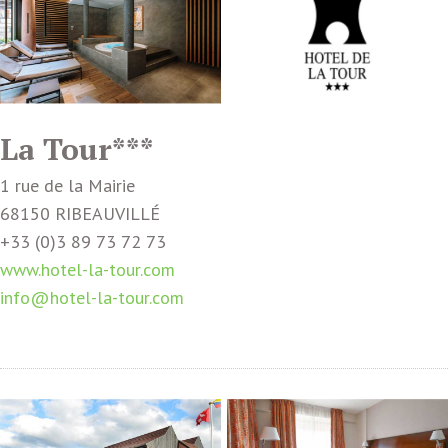
La Tour***
1 rue de la Mairie
68150 RIBEAUVILLÉ
+33 (0)3 89 73 72 73
www.hotel-la-tour.com
info@hotel-la-tour.com