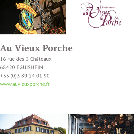
Au Vieux Porche
16 rue des 3 Châteaux
68420 EGUISHEIM
+33 (0)3 89 24 01 90
www.auvieuxporche.fr