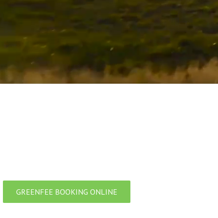
GREENFEE BOOKING ONLINE