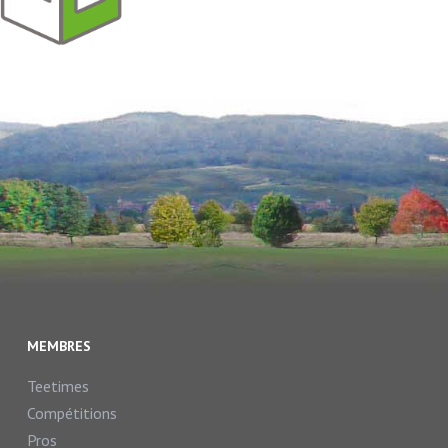
MEMBRES
Teetimes
Compétitions
Pros