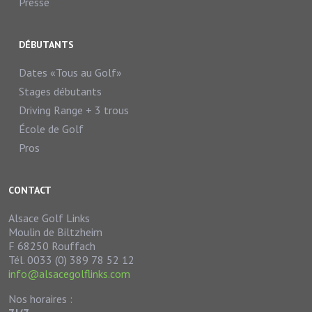
Presse
DÉBUTANTS
Dates «Tous au Golf»
Stages débutants
Driving Range + 3 trous
École de Golf
Pros
CONTACT
Alsace Golf Links
Moulin de Biltzheim
F 68250 Rouffach
Tél. 0033 (0) 389 78 52 12
info@alsacegolflinks.com
Nos horaires :