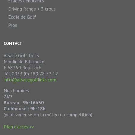
Stages débutants
Driving Range + 3 trous
École de Golf
Pros
CONTACT
Alsace Golf Links
Moulin de Biltzheim
F 68250 Rouffach
Tél. 0033 (0) 389 78 52 12
info@alsacegolflinks.com
Nos horaires :
7J/7
Bureau : 9h-16h30
Clubhouse : 9h-18h
(peut varier selon la météo ou compétition)
Plan d’accès >>