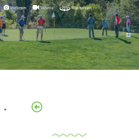
Webcam
Videos
Vue terrain