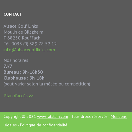
CONTACT
Alsace Golf Links
Moulin de Biltzheim
F 68250 Rouffach
Tél. 0033 (0) 389 78 52 12
info@alsacegolflinks.com
Nos horaires :
7J/7
Bureau : 9h-16h30
Clubhouse : 9h-18h
(peut varier selon la météo ou compétition)
Plan d’accès >>
Copyright © 2021
www.ratatam.com
- Tous droits réservés -
Mentions
légales
-
Politique de confidentialité