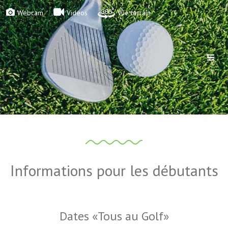
Webcam
Videos
Vue terrain
Informations pour les débutants
Dates «Tous au Golf»