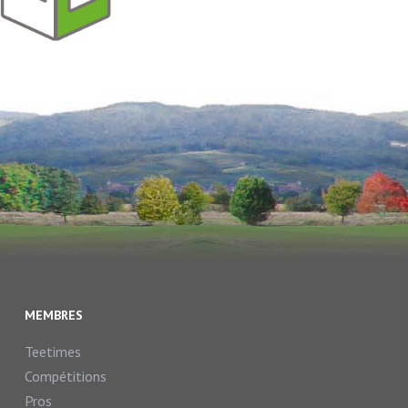
MEMBRES
Teetimes
Compétitions
Pros