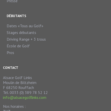
Presse
DÉBUTANTS
Dates «Tous au Golf»
Stages débutants
Driving Range + 3 trous
École de Golf
Pros
CONTACT
Alsace Golf Links
Moulin de Biltzheim
F 68250 Rouffach
Tél. 0033 (0) 389 78 52 12
info@alsacegolflinks.com
Nos horaires :