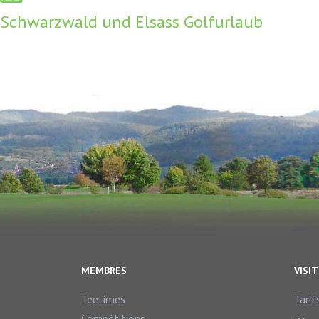
Schwarzwald und Elsass Golfurlaub
MEMBRES
VISI
Teetimes
Tarif
Compétitions