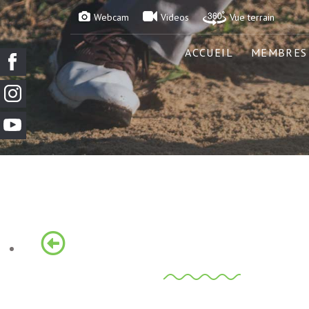
Webcam
Videos
Vue terrain
ACCUEIL
MEMBRES