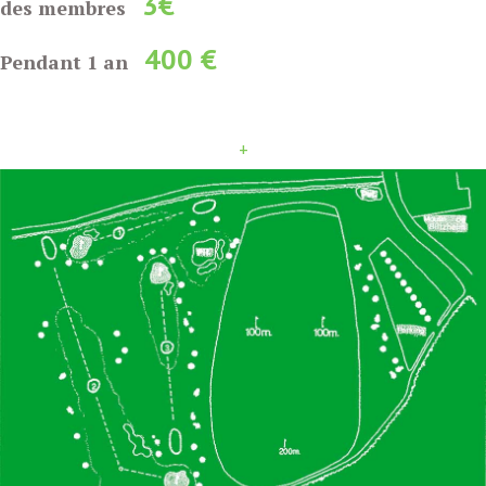
3€
des membres
400 €
Pendant 1 an
+