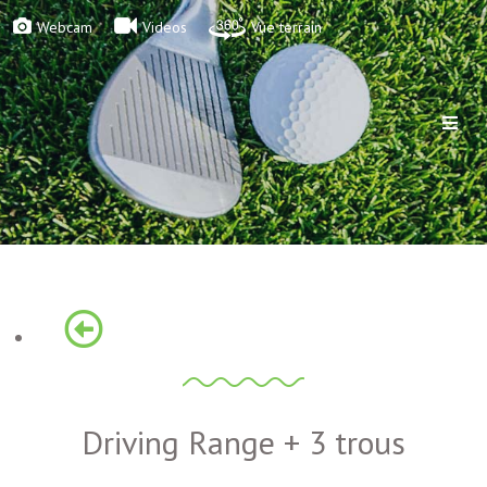
Webcam
Videos
Vue terrain
Driving Range + 3 trous