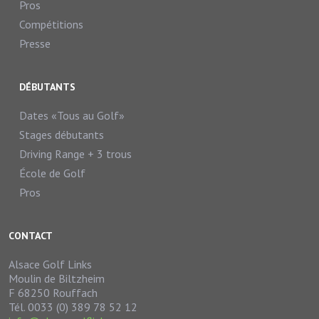
Pros
Compétitions
Presse
DÉBUTANTS
Dates «Tous au Golf»
Stages débutants
Driving Range + 3 trous
École de Golf
Pros
CONTACT
Alsace Golf Links
Moulin de Biltzheim
F 68250 Rouffach
Tél. 0033 (0) 389 78 52 12