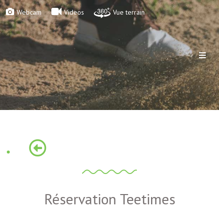
Webcam
Videos
Vue terrain
Réservation Teetimes