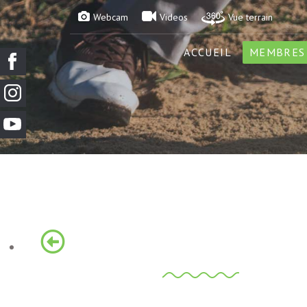
Webcam
Videos
Vue terrain
ACCUEIL
MEMBRES