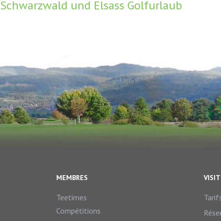
Schwarzwald und Elsass Golfurlaub
MEMBRES
VISI
Teetimes
Tarif
Compétitions
Rése