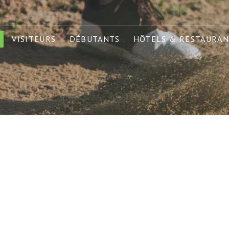
VISITEURS
DÉBUTANTS
HÔTELS & RESTAURAN