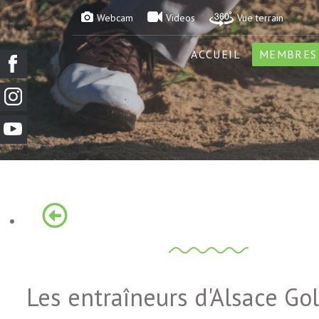
Webcam
Videos
Vue terrain
ACCUEIL
MEMBRES
Les entraîneurs d'Alsace Gol