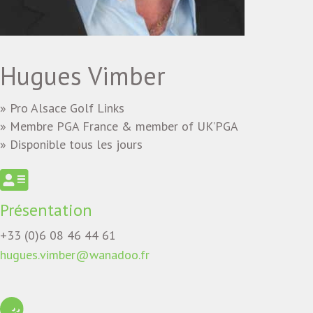
Hugues Vimber
» Pro Alsace Golf Links
» Membre PGA France & member of UK’PGA
» Disponible tous les jours
Présentation
+33 (0)6 08 46 44 61
hugues.vimber@wanadoo.fr