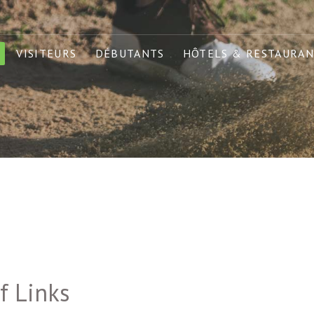
VISITEURS
DÉBUTANTS
HÔTELS & RESTAURAN
f Links