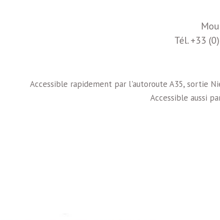
Moul
Tél. +33 (
Accessible rapidement par l'autoroute A35, sortie N
Accessible aussi par