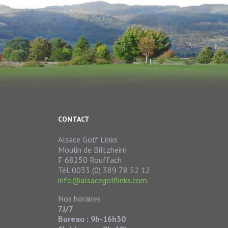
CONTACT
Alsace Golf Links
Moulin de Biltzheim
F 68250 Rouffach
Tél. 0033 (0) 389 78 52 12
info@alsacegolflinks.com
Nos horaires :
7J/7
Bureau : 9h-16h30