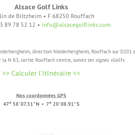
Alsace Golf Links
in de Biltzheim • F 68250 Rouffach
0)3 89 78 52 12 •
info@alsacegolflinks.com
iederhergheim, direction Niederhergheim, Rouffach sur D201 
 la N 83, sortie Rouffach centre, suivez les signes «Golf».
>> Calculer l'itinéraire <<
Nos coordonnées GPS
47° 58' 07.31" N • 7° 20' 08.91" S