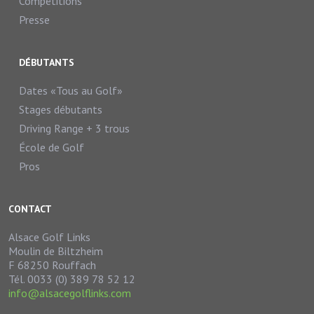
Compétitions
Presse
DÉBUTANTS
Dates «Tous au Golf»
Stages débutants
Driving Range + 3 trous
École de Golf
Pros
CONTACT
Alsace Golf Links
Moulin de Biltzheim
F 68250 Rouffach
Tél. 0033 (0) 389 78 52 12
info@alsacegolflinks.com