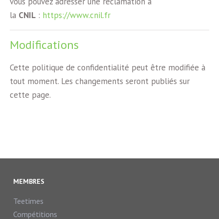
vous pouvez adresser une réclamation à
la
CNIL
:
https://www.cnil.fr
Modifications
Cette politique de confidentialité peut être modifiée à
tout moment. Les changements seront publiés sur
cette page.
MEMBRES
Teetimes
Compétitions